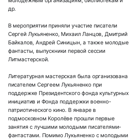
молодёжным организациям, библиотекам и
др.
В мероприятии приняли участие писатели
Сергей Лукьяненко, Михаил Ланцов, Дмитрий
Байкалов, Андрей Синицын, а также молодые
фантасты, выпускники первой сессии
Литмастерской.
Литературная мастерская была организована
писателем Сергеем Лукьяненко при
поддержке Президентского фонда культурных
инициатив и Фонда поддержки военно-
патриотического кино. В январе в
подмосковном Королёве прошли первые
занятия с лучшими молодыми писателями-
фантастами. Помимо Лукьяненко с молодыми