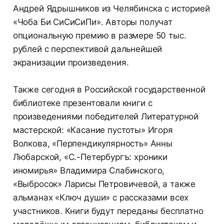
Андрей Ядрышников из Челябинска с историей
«Чоба Би СиСиСиПи». Авторы получат
опциональную премию в размере 50 тыс.
рублей с перспективой дальнейшей
экранизации произведения.
Также сегодня в Российской государственной
библиотеке презентовали книги с
произведениями победителей Литературной
мастерской: «Касание пустоты» Игоря
Волкова, «Перпендикулярность» Анны
Любарской, «С.-Петербургъ: хроники
иномирья» Владимира Слабинского,
«Выбросок» Ларисы Петровичевой, а также
альманах «Ключ души» с рассказами всех
участников. Книги будут переданы бесплатно