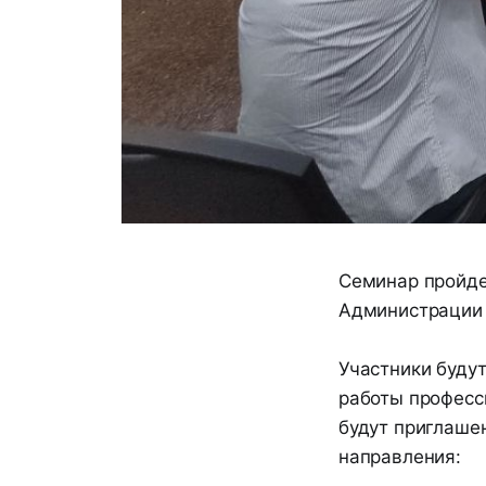
Семинар пройд
Администрации 
Участники будут
работы професс
будут приглаш
направления: