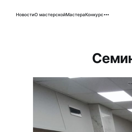
Новости
О мастерской
Мастера
Конкурс
Семин