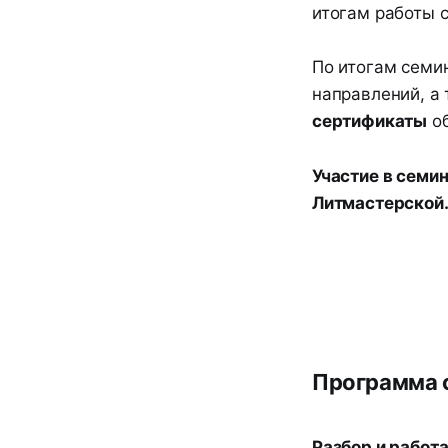
итогам работы 
По итогам семи
направлений, а
сертификаты
об
Участие в семин
Литмастерской
Программа 
Разбор и работ