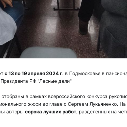
ет
с 13 по 19 апреля 2024 г
. в Подмосковье в пансион
Президента РФ "Лесные дали"
 отобраны в рамках всероссийского конкурса рукопи
ионального жюри во главе с Сергеем Лукьяненко. На
ены авторы
сорока лучших работ
, разделенных на че