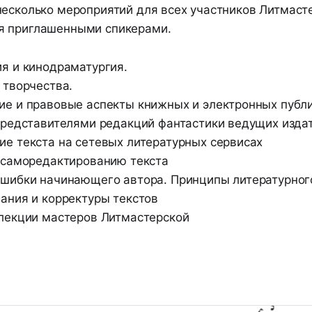
несколько мероприятий для всех участников Литмасте
я приглашенными спикерами.
я и кинодраматургия.
 творчества.
е и правовые аспекты книжных и электронных публ
представителями редакций фантастики ведущих издат
е текста на сетевых литературных сервисах
 саморедактированию текста
шибки начинающего автора. Принципы литературног
ания и корректуры текстов
лекции мастеров Литмастерской