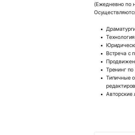
(Ежедневно по 
Осуществляютс
Драматурги
Технология
Юридически
Встреча с 
Продвижени
Тренинг по
Типичные о
редактиров
Авторские 