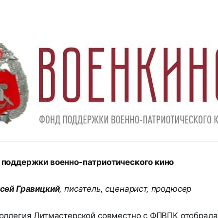
поддержки военно-патриотического кино
сей Гравицкий
, писатель, сценарист, продюсер
оллегия Литмастерской совместно с ФПВПК отобрала