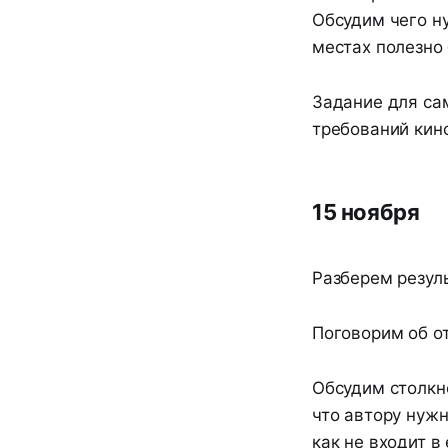
Обсудим чего ну
местах полезно 
Задание для са
требований кин
15 ноября
Разберем резул
Поговорим об от
Обсудим столкн
что автору нужн
как не входит в