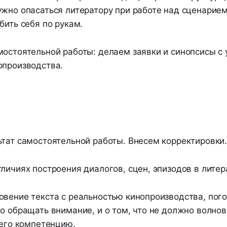
жно опасаться литератору при работе над сценарием,
бить себя по рукам.
мостоятельной работы: делаем заявки и синопсисы с
опроизводства.
ьтат самостоятельной работы. Внесем корректировки
личиях построения диалогов, сцен, эпизодов в литера
овение текста с реальностью кинопроизводства, пого
о обращать внимание, и о том, что не должно волнов
 его компетенцию.