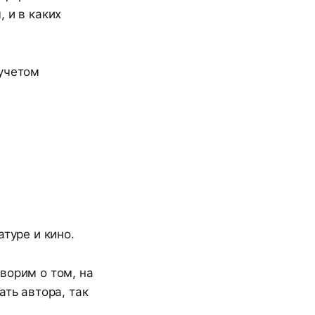
 и в каких
 учетом
.
туре и кино.
ворим о том, на
ать автора, так