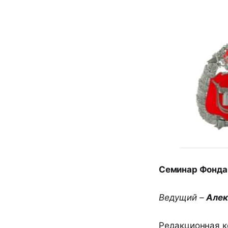
Семинар Фонда 
Ведущий –
Алек
Редакционная к