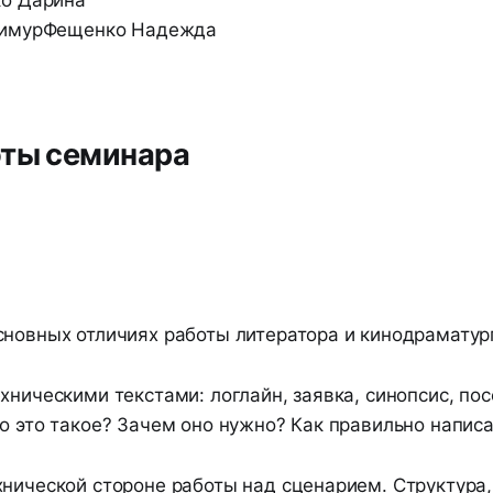
ТимурФещенко Надежда
оты семинара
сновных отличиях работы литератора и кинодраматур
хническими текстами: логлайн, заявка, синопсис, пос
о это такое? Зачем оно нужно? Как правильно написа
хнической стороне работы над сценарием. Структура,