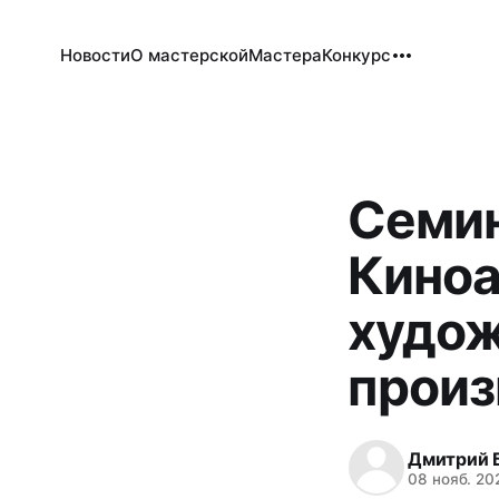
Новости
О мастерской
Мастера
Конкурс
Семи
Киноа
худож
произ
Дмитрий 
08 нояб. 20